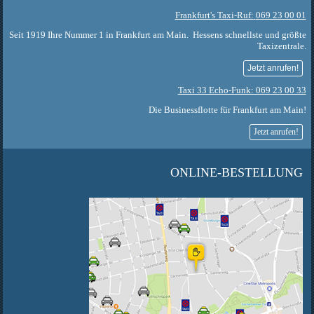
Frankfurt's Taxi-Ruf:
069 23 00 01
Seit 1919 Ihre Nummer 1 in Frankfurt am Main. Hessens schnellste und größte
Taxizentrale.
Jetzt anrufen!
Taxi 33 Echo-Funk: 069 23 00 33
Die Businessflotte für Frankfurt am Main!
Jetzt anrufen!
ONLINE-BESTELLUNG