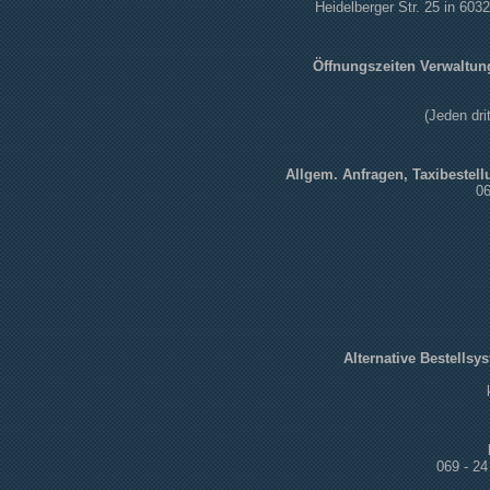
Heidelberger Str. 25 in 603
Öffnungszeiten Verwaltun
(Jeden dri
Allgem. Anfragen, Taxibestell
06
Alternative Bestellsys
069 - 2