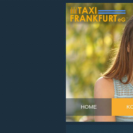
HOME
K