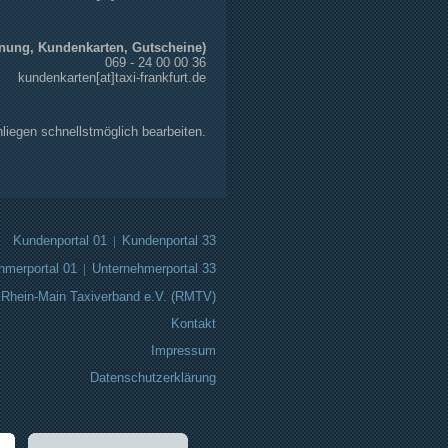
nung, Kundenkarten, Gutscheine)
069 - 24 00 00 36
kundenkarten[at]taxi-frankfurt.de
nliegen schnellstmöglich bearbeiten.
Kundenportal 01
|
Kundenportal 33
hmerportal 01
|
Unternehmerportal 33
Rhein-Main Taxiverband e.V. (RMTV)
Kontakt
Impressum
Datenschutzerklärung